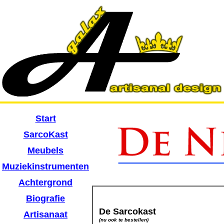
Start
SarcoKast
Meubels
Muziekinstrumenten
Achtergrond
Biografie
De Sarcokast
Artisanaat
(nu ook te bestellen)